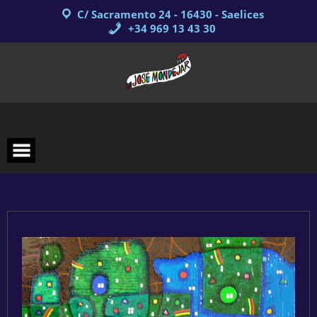
Saltar
C/ Sacramento 24 - 16430 - Saelices
al
contenido
+34 969 13 43 30