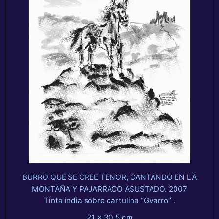
BURRO QUE SE CREE TENOR, CANTANDO EN LA
MONTAÑA Y PAJARRACO ASUSTADO. 2007
Tinta india sobre cartulina “Gvarro” .
21 x 30,5 cm