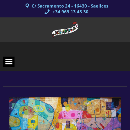
Saltar
C/ Sacramento 24 - 16430 - Saelices
al
contenido
+34 969 13 43 30