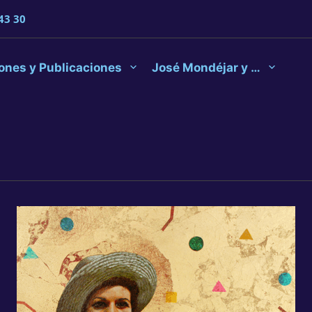
43 30
ones y Publicaciones
José Mondéjar y …