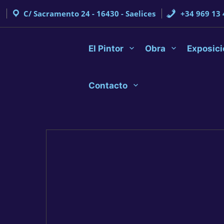
Saltar
al
C/ Sacramento 24 - 16430 - Saelices
+34 969 13 
contenido
El Pintor
Obra
Exposici
Contacto