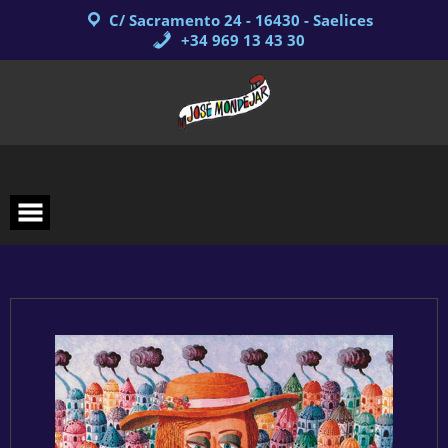
Saltar
C/ Sacramento 24 - 16430 - Saelices
al
contenido
+34 969 13 43 30