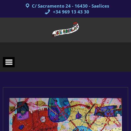
Saltar
C/ Sacramento 24 - 16430 - Saelices
al
contenido
+34 969 13 43 30