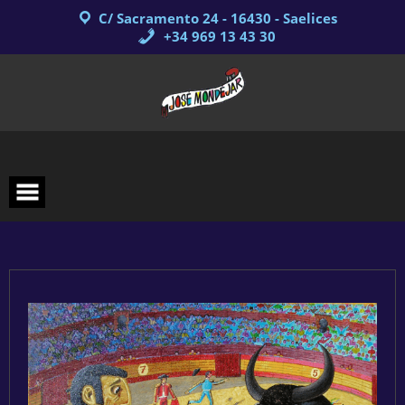
Saltar
C/ Sacramento 24 - 16430 - Saelices
al
contenido
+34 969 13 43 30