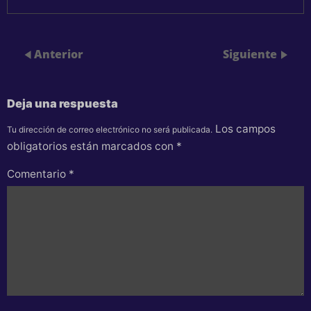
Anterior
Siguiente
Deja una respuesta
Los campos
Tu dirección de correo electrónico no será publicada.
obligatorios están marcados con
*
Comentario
*